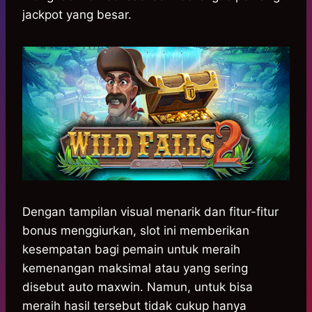
jackpot yang besar.
Dengan tampilan visual menarik dan fitur-fitur
bonus menggiurkan, slot ini memberikan
kesempatan bagi pemain untuk meraih
kemenangan maksimal atau yang sering
disebut auto maxwin. Namun, untuk bisa
meraih hasil tersebut tidak cukup hanya