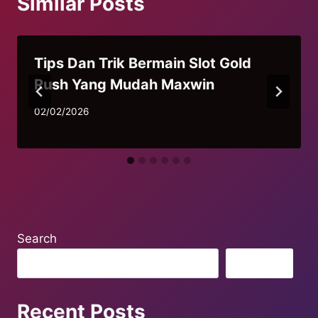
Similar Posts
Tips Dan Trik Bermain Slot Gold
Rush Yang Mudah Maxwin
02/02/2026
Search
Search
Recent Posts