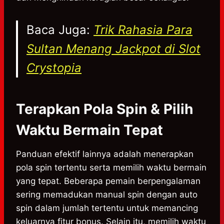
Baca Juga:
Trik Rahasia Para
Sultan Menang Jackpot di Slot
Crystopia
Terapkan Pola Spin & Pilih
Waktu Bermain Tepat
Panduan efektif lainnya adalah menerapkan
pola spin tertentu serta memilih waktu bermain
yang tepat. Beberapa pemain berpengalaman
sering memadukan manual spin dengan auto
spin dalam jumlah tertentu untuk memancing
keluarnya fitur bonus. Selain itu, memilih waktu