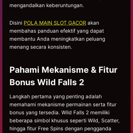
mengandalkan keberuntungan.
Disini
POLA MAIN SLOT GACOR
akan
membahas panduan efektif yang dapat
membantu Anda meningkatkan peluang
menang secara konsisten.
Pahami Mekanisme & Fitur
Bonus Wild Falls 2
Langkah pertama yang penting adalah
memahami mekanisme permainan serta fitur
bonus yang tersedia. Wild Falls 2 memiliki
beberapa simbol khusus seperti Wild, Scatter,
hingga fitur Free Spins dengan pengganda