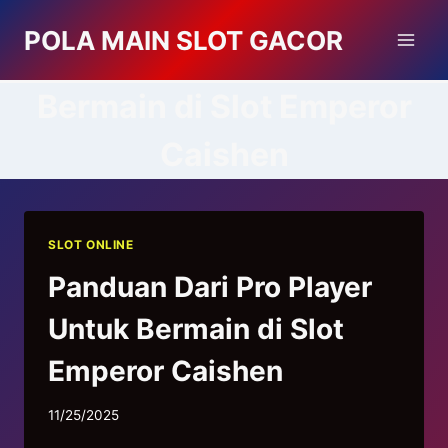
Skip
POLA MAIN SLOT GACOR
to
content
Bermain di Slot Emperor
Caishen
SLOT ONLINE
Panduan Dari Pro Player
Untuk Bermain di Slot
Emperor Caishen
11/25/2025