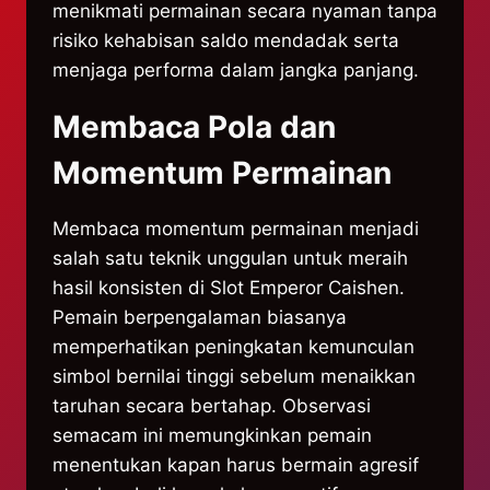
menikmati permainan secara nyaman tanpa
risiko kehabisan saldo mendadak serta
menjaga performa dalam jangka panjang.
Membaca Pola dan
Momentum Permainan
Membaca momentum permainan menjadi
salah satu teknik unggulan untuk meraih
hasil konsisten di Slot Emperor Caishen.
Pemain berpengalaman biasanya
memperhatikan peningkatan kemunculan
simbol bernilai tinggi sebelum menaikkan
taruhan secara bertahap. Observasi
semacam ini memungkinkan pemain
menentukan kapan harus bermain agresif