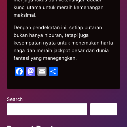
kunci utama untuk meraih kemenangan
maksimal.
Dengan pendekatan ini, setiap putaran
bukan hanya hiburan, tetapi juga
kesempatan nyata untuk menemukan harta
naga dan meraih jackpot besar dari dunia
fantasi yang menegangkan.
Facebook
Mastodon
Email
Share
Search
Search