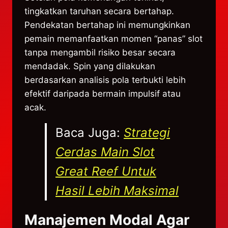
tingkatkan taruhan secara bertahap.
Pendekatan bertahap ini memungkinkan
pemain memanfaatkan momen “panas” slot
tanpa mengambil risiko besar secara
mendadak. Spin yang dilakukan
berdasarkan analisis pola terbukti lebih
efektif daripada bermain impulsif atau
acak.
Baca Juga:
Strategi
Cerdas Main Slot
Great Reef Untuk
Hasil Lebih Maksimal
Manajemen Modal Agar