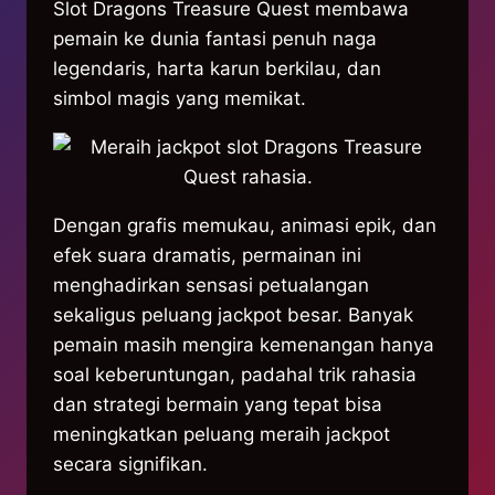
Slot Dragons Treasure Quest membawa
pemain ke dunia fantasi penuh naga
legendaris, harta karun berkilau, dan
simbol magis yang memikat.
Dengan grafis memukau, animasi epik, dan
efek suara dramatis, permainan ini
menghadirkan sensasi petualangan
sekaligus peluang jackpot besar. Banyak
pemain masih mengira kemenangan hanya
soal keberuntungan, padahal trik rahasia
dan strategi bermain yang tepat bisa
meningkatkan peluang meraih jackpot
secara signifikan.