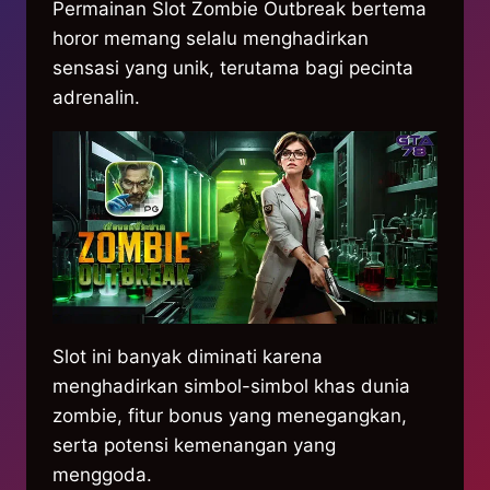
Permainan Slot Zombie Outbreak bertema
horor memang selalu menghadirkan
sensasi yang unik, terutama bagi pecinta
adrenalin.
Slot ini banyak diminati karena
menghadirkan simbol-simbol khas dunia
zombie, fitur bonus yang menegangkan,
serta potensi kemenangan yang
menggoda.