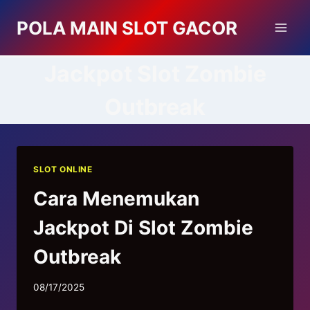
Skip
POLA MAIN SLOT GACOR
to
content
Jackpot Slot Zombie
Outbreak
SLOT ONLINE
Cara Menemukan
Jackpot Di Slot Zombie
Outbreak
08/17/2025