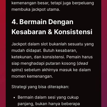
kemenangan besar, tetapi juga berpeluang
membuka jackpot utama.
4. Bermain Dengan
Kesabaran & Konsistensi
Jackpot dalam slot bukanlah sesuatu yang
mudah didapat. Butuh kesabaran,
ketekunan, dan konsistensi. Pemain harus
siap menghadapi putaran kosong (
dead
spins
) sebelum akhirnya masuk ke dalam
momen kemenangan.
Strategi yang bisa diterapkan:
Bermain dalam sesi yang cukup
panjang, bukan hanya beberapa