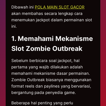
Dibawah ini
POLA MAIN SLOT GACOR
akan membahas secara lengkap cara
menemukan jackpot dalam permainan slot
ini.
1. Memahami Mekanisme
Slot Zombie Outbreak
Sebelum berbicara soal jackpot, hal
pertama yang wajib dilakukan adalah
memahami mekanisme dasar permainan.
Zombie Outbreak biasanya menggunakan
format reels dan paylines yang bervariasi,
bergantung pada penyedia game.
Beberapa hal penting yang perlu