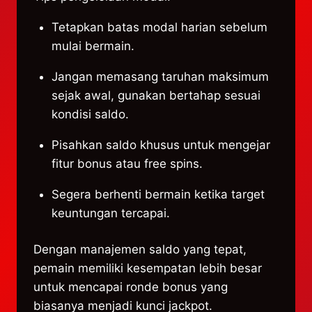
Tetapkan batas modal harian sebelum
mulai bermain.
Jangan memasang taruhan maksimum
sejak awal, gunakan bertahap sesuai
kondisi saldo.
Pisahkan saldo khusus untuk mengejar
fitur bonus atau free spins.
Segera berhenti bermain ketika target
keuntungan tercapai.
Dengan manajemen saldo yang tepat,
pemain memiliki kesempatan lebih besar
untuk mencapai ronde bonus yang
biasanya menjadi kunci jackpot.