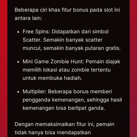
Beberapa ciri khas fitur bonus pada slot ini
antara lain:
Free Spins: Didapatkan dari simbol
Scatter. Semakin banyak scatter
muncul, semakin banyak putaran gratis.
Mini Game Zombie Hunt: Pemain diajak
memilih lokasi atau zombie tertentu
untuk membuka hadiah.
Multiplier: Beberapa bonus memberi
pengganda kemenangan, sehingga hasil
kemenangan bisa berlipat ganda.
Dengan memaksimalkan fitur ini, pemain
tidak hanya bisa mendapatkan