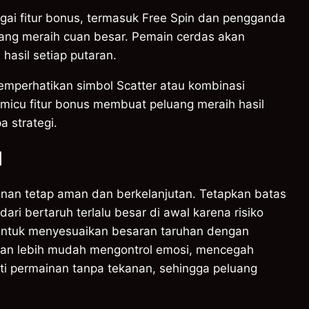
ai fitur bonus, termasuk Free Spin dan pengganda
ng meraih cuan besar. Pemain cerdas akan
hasil setiap putaran.
emperhatikan simbol Scatter atau kombinasi
emicu fitur bonus membuat peluang meraih hasil
a strategi.
l
nan tetap aman dan berkelanjutan. Tetapkan batas
dari bertaruh terlalu besar di awal karena risiko
a untuk menyesuaikan besaran taruhan dengan
 akan lebih mudah mengontrol emosi, mencegah
ti permainan tanpa tekanan, sehingga peluang