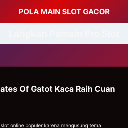
POLA MAIN SLOT GACOR
Langkah Pemain Pro Slot
ates Of Gatot Kaca Raih Cuan
 slot online populer karena mengusung tema