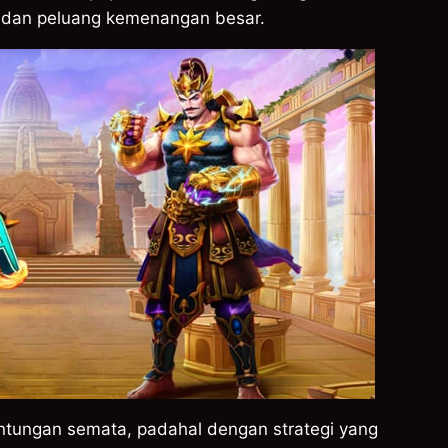
 dan peluang kemenangan besar.
tungan semata, padahal dengan strategi yang