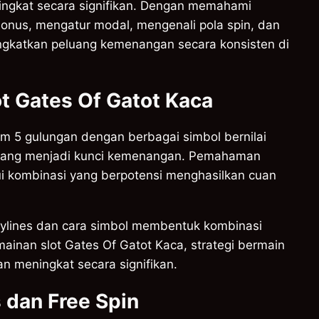
ingkat secara signifikan. Dengan memahami
onus, mengatur modal, mengenali pola spin, dan
ngkatkan peluang kemenangan secara konsisten di
 Gates Of Gatot Kaca
 5 gulungan dengan berbagai simbol bernilai
r yang menjadi kunci kemenangan. Pemahaman
 kombinasi yang berpotensi menghasilkan cuan
aylines dan cara simbol membentuk kombinasi
inan slot Gates Of Gatot Kaca, strategi bermain
an meningkat secara signifikan.
 dan Free Spin