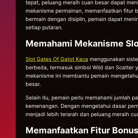
tepat, peluang meraih cuan besar dapat men
mekanisme permainan, memanfaatkan fitur b
bermain dengan disiplin, pemain dapat meni
setiap putaran.
Memahami Mekanisme Slot
Slot Gates Of Gatot Kaca
menggunakan sistem
berbeda, termasuk simbol Wild dan Scatte
mekanisme ini membantu pemain mengetahui
besar.
Selain itu, pemain perlu memahami jumlah p
kemenangan. Dengan mengetahui dasar perma
menjadi lebih terarah dan peluang meraih cu
Memanfaatkan Fitur Bonus