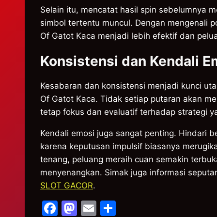
Selain itu, mencatat hasil spin sebelumnya
simbol tertentu muncul. Dengan mengenali po
Of Gatot Kaca menjadi lebih efektif dan pelu
Konsistensi dan Kendali E
Kesabaran dan konsistensi menjadi kunci ut
Of Gatot Kaca. Tidak setiap putaran akan m
tetap fokus dan evaluatif terhadap strategi y
Kendali emosi juga sangat penting. Hindari 
karena keputusan impulsif biasanya merugika
tenang, peluang meraih cuan semakin terbu
menyenangkan. Simak juga informasi seputar
SLOT GACOR
.
Facebook
Mastodon
Email
Share