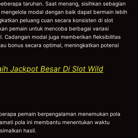
eberapa taruhan. Saat menang, sisihkan sebagian
mengelola modal dengan baik dapat bermain lebih
gkatkan peluang cuan secara konsisten di slot
nkan pemain untuk mencoba berbagai variasi
l. Cadangan modal juga memberikan fleksibilitas
 bonus secara optimal, meningkatkan potensi
aih Jackpot Besar Di Slot Wild
eberapa pemain berpengalaman menemukan pola
amati pola ini membantu menentukan waktu
imalkan hasil.