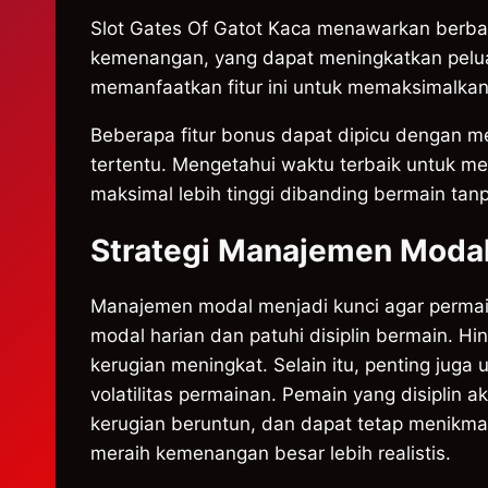
Slot Gates Of Gatot Kaca menawarkan berbag
kemenangan, yang dapat meningkatkan pelua
memanfaatkan fitur ini untuk memaksimalkan 
Beberapa fitur bonus dapat dipicu dengan m
tertentu. Mengetahui waktu terbaik untuk m
maksimal lebih tinggi dibanding bermain tanp
Strategi Manajemen Moda
Manajemen modal menjadi kunci agar permai
modal harian dan patuhi disiplin bermain. Hin
kerugian meningkat. Selain itu, penting jug
volatilitas permainan. Pemain yang disiplin
kerugian beruntun, dan dapat tetap menikma
meraih kemenangan besar lebih realistis.