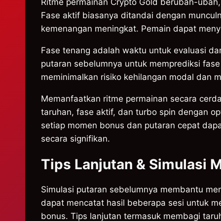
Ritme permainan Crypto Gold berubah-ubah, 
Fase aktif biasanya ditandai dengan muncul
kemenangan meningkat. Pemain dapat menyes
Fase tenang adalah waktu untuk evaluasi da
putaran sebelumnya untuk memprediksi fase a
meminimalkan risiko kehilangan modal dan me
Memanfaatkan ritme permainan secara cerd
taruhan, fase aktif, dan turbo spin dengan 
setiap momen bonus dan putaran cepat dap
secara signifikan.
Tips Lanjutan & Simulasi 
Simulasi putaran sebelumnya membantu mem
dapat mencatat hasil beberapa sesi untuk m
bonus. Tips lanjutan termasuk membagi taruh