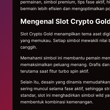
permainan, simbol premium, tips fase aktif, 
bermain lebih efisien dan mengoptimalkan po
Mengenal Slot Crypto Gol
Slot Crypto Gold menampilkan tema aset digi
yang memukau. Setiap simbol mewakili nilai b
canggih.
Memahami simbol ini membantu pemain men
memaksimalkan peluang menang. Grafis dan
terutama saat fitur turbo spin aktif.
Selain itu, desain yang dinamis memudahkan
sering muncul selama fase aktif, sehingga str
standar, slot ini menghadirkan simbol wild y
membentuk kombinasi kemenangan.