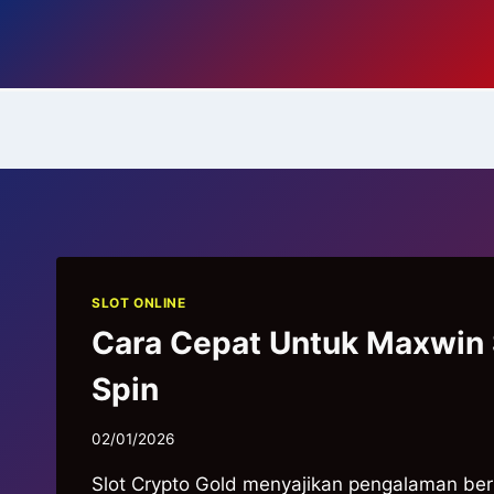
Skip
to
content
SLOT ONLINE
Cara Cepat Untuk Maxwin S
Spin
02/01/2026
Slot Crypto Gold menyajikan pengalaman ber