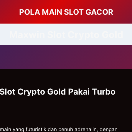
POLA MAIN SLOT GACOR
Maxwin Slot Crypto Gold
lot Crypto Gold Pakai Turbo
main yang futuristik dan penuh adrenalin, dengan