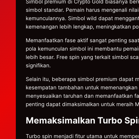
Simbol premium di Crypto Gold biasanya berni
simbol standar. Pemain harus mengenali nila
kemunculannya. Simbol wild dapat menggant
kemenangan lebih lengkap, meningkatkan pot
Memanfaatkan fase aktif sangat penting saa
pola kemunculan simbol ini membantu pema
lebih besar. Free spin yang terkait simbol s
signifikan.
Selain itu, beberapa simbol premium dapat 
kesempatan tambahan untuk memenangkan had
menyesuaikan taruhan dan memanfaatkan fas
penting dapat dimaksimalkan untuk meraih 
Memaksimalkan Turbo Spi
Turbo spin menjadi fitur utama untuk memp