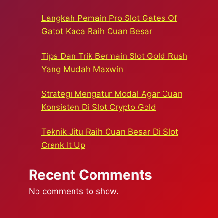
Langkah Pemain Pro Slot Gates Of
Gatot Kaca Raih Cuan Besar
Tips Dan Trik Bermain Slot Gold Rush
Yang Mudah Maxwin
Strategi Mengatur Modal Agar Cuan
Konsisten Di Slot Crypto Gold
Teknik Jitu Raih Cuan Besar Di Slot
Crank It Up
Recent Comments
No comments to show.