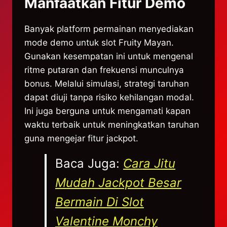
Manfaatkan Fitur Demo
Banyak platform permainan menyediakan
mode demo untuk slot Fruity Mayan.
Gunakan kesempatan ini untuk mengenal
ritme putaran dan frekuensi munculnya
bonus. Melalui simulasi, strategi taruhan
dapat diuji tanpa risiko kehilangan modal.
Ini juga berguna untuk mengamati kapan
waktu terbaik untuk meningkatkan taruhan
guna mengejar fitur jackpot.
Baca Juga:
Cara Jitu
Mudah Jackpot Besar
Bermain Di Slot
Valentine Monchy