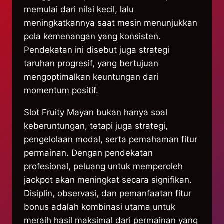
memulai dari nilai kecil, lalu
meningkatkannya saat mesin menunjukkan
pola kemenangan yang konsisten.
Pendekatan ini disebut juga strategi
taruhan progresif, yang bertujuan
mengoptimalkan keuntungan dari
momentum positif.
Slot Fruity Mayan bukan hanya soal
keberuntungan, tetapi juga strategi,
pengelolaan modal, serta pemahaman fitur
permainan. Dengan pendekatan
profesional, peluang untuk memperoleh
jackpot akan meningkat secara signifikan.
Disiplin, observasi, dan pemanfaatan fitur
bonus adalah kombinasi utama untuk
meraih hasil maksimal dari permainan yang