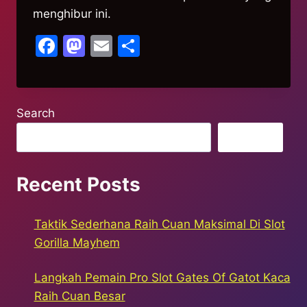
menghibur ini.
Facebook
Mastodon
Email
Share
Search
Search
Recent Posts
Taktik Sederhana Raih Cuan Maksimal Di Slot
Gorilla Mayhem
Langkah Pemain Pro Slot Gates Of Gatot Kaca
Raih Cuan Besar