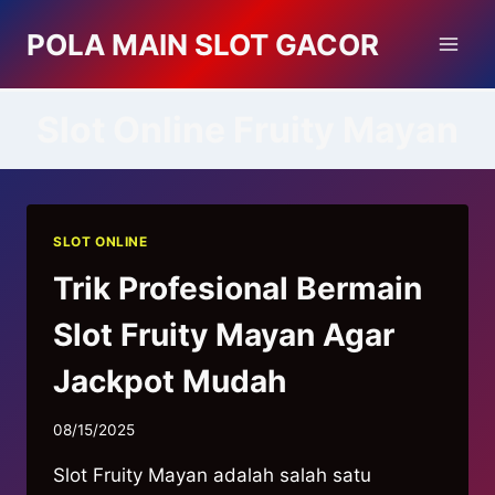
Skip
POLA MAIN SLOT GACOR
to
content
Slot Online Fruity Mayan
SLOT ONLINE
Trik Profesional Bermain
Slot Fruity Mayan Agar
Jackpot Mudah
08/15/2025
Slot Fruity Mayan adalah salah satu