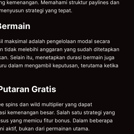
ang kemenangan. Memahami struktur paylines dan
menyusun strategi yang tepat.
Bermain
sil maksimal adalah pengelolaan modal secara
an tidak melebihi anggaran yang sudah ditetapkan
kan. Selain itu, menetapkan durasi bermain juga
buru dalam mengambil keputusan, terutama ketika
Putaran Gratis
ee spins dan wild multiplier yang dapat
i kemenangan besar. Salah satu strategi yang
usus yang memicu fitur bonus. Dalam beberapa
ini aktif, bukan dari permainan utama.