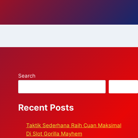
Search
Search
Recent Posts
Taktik Sederhana Raih Cuan Maksimal
Di Slot Gorilla Mayhem