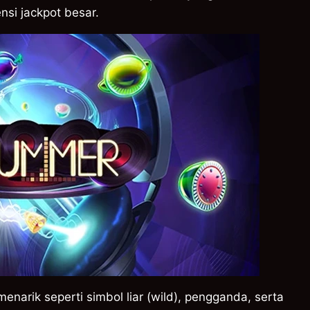
nsi jackpot besar.
menarik seperti simbol liar (wild), pengganda, serta