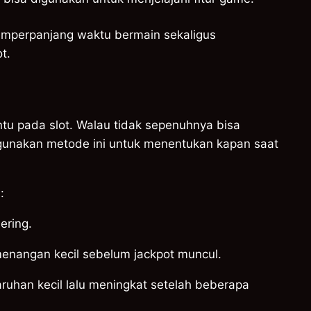
mperpanjang waktu bermain sekaligus
t.
tu pada slot. Walau tidak sepenuhnya bisa
ggunakan metode ini untuk menentukan kapan saat
:
ering.
enangan kecil sebelum jackpot muncul.
ruhan kecil lalu meningkat setelah beberapa