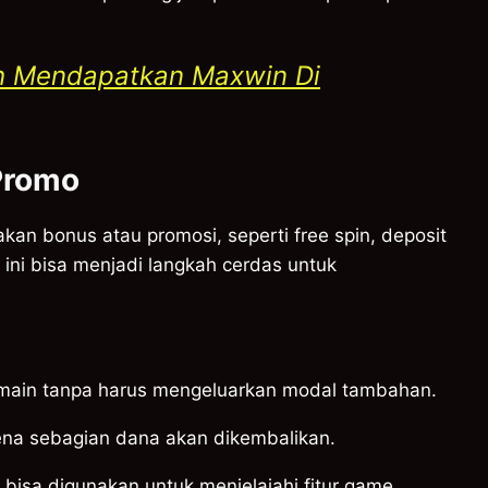
h Mendapatkan Maxwin Di
Promo
kan bonus atau promosi, seperti free spin, deposit
ni bisa menjadi langkah cerdas untuk
main tanpa harus mengeluarkan modal tambahan.
ena sebagian dana akan dikembalikan.
isa digunakan untuk menjelajahi fitur game.