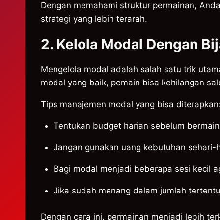
Dengan memahami struktur permainan, Anda t
strategi yang lebih terarah.
2. Kelola Modal Dengan Bi
Mengelola modal adalah salah satu trik uta
modal yang baik, pemain bisa kehilangan sa
Tips manajemen modal yang bisa diterapkan
Tentukan budget harian sebelum bermain
Jangan gunakan uang kebutuhan sehari-ha
Bagi modal menjadi beberapa sesi kecil a
Jika sudah menang dalam jumlah tertentu
Dengan cara ini, permainan menjadi lebih ter