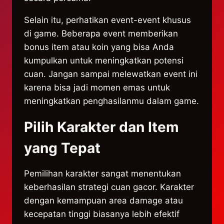
Selain itu, perhatikan event-event khusus
di game. Beberapa event memberikan
bonus item atau koin yang bisa Anda
kumpulkan untuk meningkatkan potensi
cuan. Jangan sampai melewatkan event ini
karena bisa jadi momen emas untuk
meningkatkan penghasilanmu dalam game.
Pilih Karakter dan Item
yang Tepat
Pemilihan karakter sangat menentukan
keberhasilan strategi cuan gacor. Karakter
dengan kemampuan area damage atau
kecepatan tinggi biasanya lebih efektif