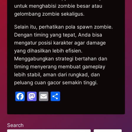
untuk menghabisi zombie besar atau
gelombang zombie sekaligus.
Selain itu, perhatikan pola spawn zombie.
Dengan timing yang tepat, Anda bisa
mengatur posisi karakter agar damage
yang dihasilkan lebih efisien.
Menggabungkan strategi bertahan dan
timing menyerang membuat gameplay
lebih stabil, aman dari rungkad, dan
peluang cuan gacor semakin tinggi.
Facebook
Mastodon
Email
Share
Search