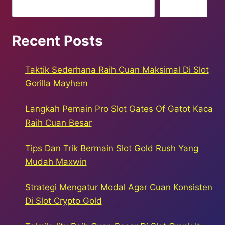
Search
Recent Posts
Taktik Sederhana Raih Cuan Maksimal Di Slot
Gorilla Mayhem
Langkah Pemain Pro Slot Gates Of Gatot Kaca
Raih Cuan Besar
Tips Dan Trik Bermain Slot Gold Rush Yang
Mudah Maxwin
Strategi Mengatur Modal Agar Cuan Konsisten
Di Slot Crypto Gold