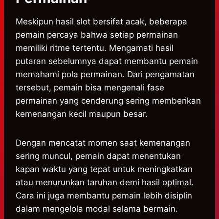
Meskipun hasil slot bersifat acak, beberapa
pemain percaya bahwa setiap permainan
memiliki ritme tertentu. Mengamati hasil
putaran sebelumnya dapat membantu pemain
memahami pola permainan. Dari pengamatan
tersebut, pemain bisa mengenali fase
permainan yang cenderung sering memberikan
kemenangan kecil maupun besar.
Dengan mencatat momen saat kemenangan
sering muncul, pemain dapat menentukan
kapan waktu yang tepat untuk meningkatkan
atau menurunkan taruhan demi hasil optimal.
Cara ini juga membantu pemain lebih disiplin
dalam mengelola modal selama bermain.