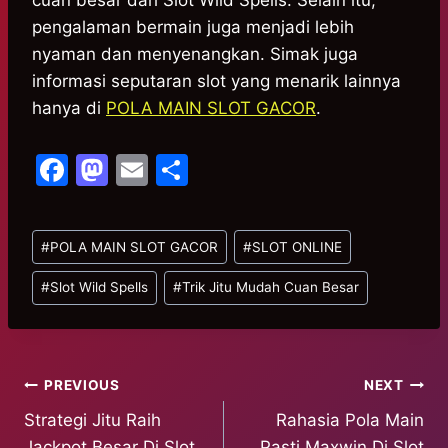
pengalaman bermain juga menjadi lebih
nyaman dan menyenangkan. Simak juga
informasi seputaran slot yang menarik lainnya
hanya di
POLA MAIN SLOT GACOR
.
F
M
E
S
a
a
m
h
c
st
ai
ar
Post
#
POLA MAIN SLOT GACOR
#
SLOT ONLINE
e
o
l
e
Tags:
b
d
#
Slot Wild Spells
#
Trik Jitu Mudah Cuan Besar
o
o
o
n
k
Post
PREVIOUS
NEXT
Strategi Jitu Raih
Rahasia Pola Main
navigation
Jackpot Besar Di Slot
Pasti Maxwin Di Slot