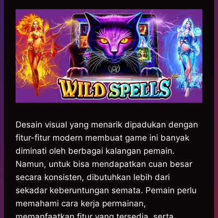
Desain visual yang menarik dipadukan dengan
fitur-fitur modern membuat game ini banyak
diminati oleh berbagai kalangan pemain.
Namun, untuk bisa mendapatkan cuan besar
secara konsisten, dibutuhkan lebih dari
sekadar keberuntungan semata. Pemain perlu
memahami cara kerja permainan,
memanfaatkan fitur yang tersedia, serta