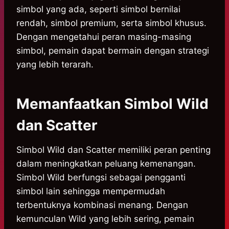
simbol yang ada, seperti simbol bernilai
rendah, simbol premium, serta simbol khusus.
Dengan mengetahui peran masing-masing
simbol, pemain dapat bermain dengan strategi
yang lebih terarah.
Memanfaatkan Simbol Wild
dan Scatter
Simbol Wild dan Scatter memiliki peran penting
dalam meningkatkan peluang kemenangan.
Simbol Wild berfungsi sebagai pengganti
simbol lain sehingga mempermudah
terbentuknya kombinasi menang. Dengan
kemunculan Wild yang lebih sering, pemain