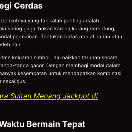
egi Cerdas
erikutnya yang tak kalah penting adalah
n sering gagal bukan karena kurang beruntung,
odal permainan. Tentukan batas modal harian atau
rlebihan.
ritme keluaran simbol, lalu naikkan taruhan secara
 tanda-tanda gacor. Dengan membagi modal dalam
h banyak kesempatan untuk mendapatkan kombinasi
 sekaligus.
ara Sultan Menang Jackpot di
h Waktu Bermain Tepat