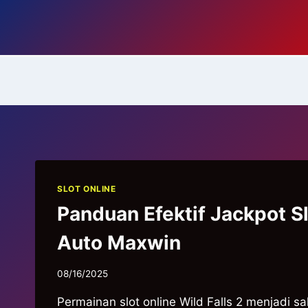
Skip
to
content
SLOT ONLINE
Panduan Efektif Jackpot Sl
Auto Maxwin
08/16/2025
Permainan slot online Wild Falls 2 menjadi 