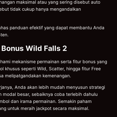
angan maksimal atau yang sering disebut auto
sebut tidak cukup hanya mengandalkan
as panduan efektif yang dapat membantu Anda
ten.
Bonus Wild Falls 2
hami mekanisme permainan serta fitur bonus yang
l khusus seperti Wild, Scatter, hingga fitur Free
bisa melipatgandakan kemenangan.
rjanya, Anda akan lebih mudah menyusun strategi
 modal besar, sebaiknya coba terlebih dahulu
 simbol dan irama permainan. Semakin paham
ang untuk meraih jackpot secara maksimal.