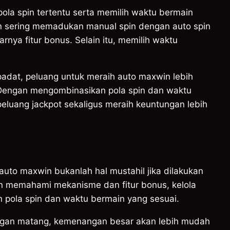
ola spin tertentu serta memilih waktu bermain
n sering memadukan manual spin dengan auto spin
nya fitur bonus. Selain itu, memilih waktu
 padat, peluang untuk meraih auto maxwin lebih
. Dengan mengombinasikan pola spin dan waktu
luang jackpot sekaligus meraih keuntungan lebih
 auto maxwin bukanlah hal mustahil jika dilakukan
n memahami mekanisme dan fitur bonus, kelola
n pola spin dan waktu bermain yang sesuai.
ungan matang, kemenangan besar akan lebih mudah