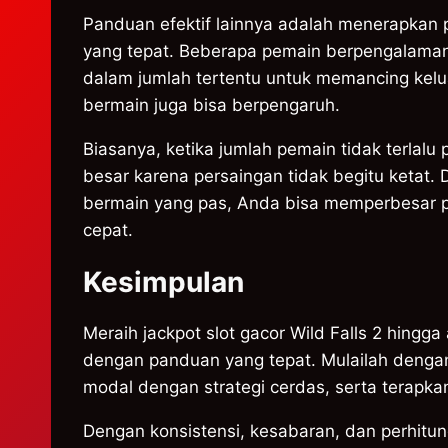
Panduan efektif lainnya adalah menerapkan p
yang tepat. Beberapa pemain berpengalama
dalam jumlah tertentu untuk memancing keluar
bermain juga bisa berpengaruh.
Biasanya, ketika jumlah pemain tidak terlalu
besar karena persaingan tidak begitu ketat
bermain yang pas, Anda bisa memperbesar pe
cepat.
Kesimpulan
Meraih jackpot slot gacor Wild Falls 2 hingga
dengan panduan yang tepat. Mulailah denga
modal dengan strategi cerdas, serta terapka
Dengan konsistensi, kesabaran, dan perhit