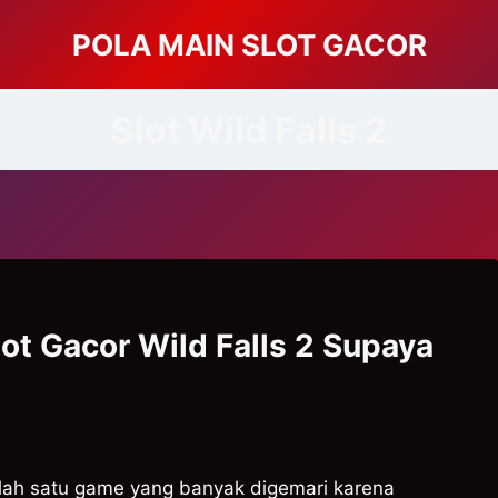
POLA MAIN SLOT GACOR
Slot Wild Falls 2
ot Gacor Wild Falls 2 Supaya
salah satu game yang banyak digemari karena