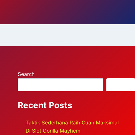
Search
Search
Recent Posts
Taktik Sederhana Raih Cuan Maksimal
Di Slot Gorilla Mayhem