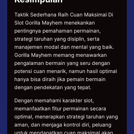
Taktik Sederhana Raih Cuan Maksimal Di
Slot Gorilla Mayhem menekankan
pentingnya pemahaman permainan,
strategi taruhan yang disiplin, serta
manajemen modal dan mental yang baik.
Gorilla Mayhem memang menawarkan
pengalaman bermain yang seru dengan
potensi cuan menarik, namun hasil optimal
hanya bisa diraih jika pemain bermain
dengan pendekatan yang tepat.
Dengan memahami karakter slot,
memanfaatkan fitur permainan secara
optimal, menerapkan strategi taruhan yang
aman, dan menjaga kontrol diri, peluang
untuk mendapatkan cuan maksimal akan