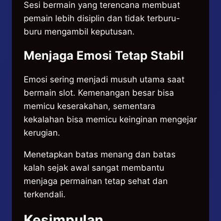
Sesi bermain yang terencana membuat
pemain lebih disiplin dan tidak terburu-
buru mengambil keputusan.
Menjaga Emosi Tetap Stabil
Emosi sering menjadi musuh utama saat
bermain slot. Kemenangan besar bisa
memicu keserakahan, sementara
kekalahan bisa memicu keinginan mengejar
kerugian.
Menetapkan batas menang dan batas
kalah sejak awal sangat membantu
menjaga permainan tetap sehat dan
terkendali.
Kesimpulan