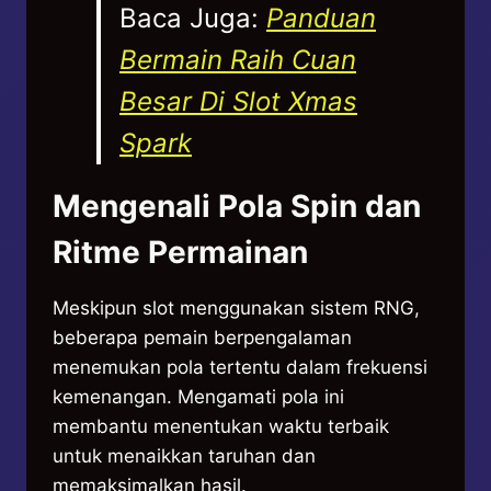
Baca Juga:
Panduan
Bermain Raih Cuan
Besar Di Slot Xmas
Spark
Mengenali Pola Spin dan
Ritme Permainan
Meskipun slot menggunakan sistem RNG,
beberapa pemain berpengalaman
menemukan pola tertentu dalam frekuensi
kemenangan. Mengamati pola ini
membantu menentukan waktu terbaik
untuk menaikkan taruhan dan
memaksimalkan hasil.