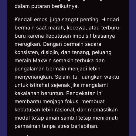
dalam putaran berikutnya.
Kendali emosi juga sangat penting. Hindari
bermain saat marah, kecewa, atau terburu-
buru karena keputusan impulsif biasanya
merugikan. Dengan bermain secara
konsisten, disiplin, dan tenang, peluang
meraih Maxwin semakin terbuka dan
pengalaman bermain menjadi lebih
menyenangkan. Selain itu, luangkan waktu
untuk istirahat sejenak jika mengalami
kekalahan beruntun. Pendekatan ini
membantu menjaga fokus, membuat
keputusan lebih rasional, dan memastikan
modal tetap aman sambil tetap menikmati
permainan tanpa stres berlebihan.