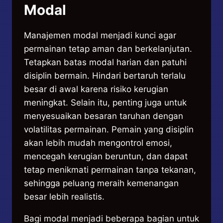
Modal
Manajemen modal menjadi kunci agar
permainan tetap aman dan berkelanjutan.
Tetapkan batas modal harian dan patuhi
disiplin bermain. Hindari bertaruh terlalu
besar di awal karena risiko kerugian
meningkat. Selain itu, penting juga untuk
menyesuaikan besaran taruhan dengan
volatilitas permainan. Pemain yang disiplin
akan lebih mudah mengontrol emosi,
mencegah kerugian beruntun, dan dapat
tetap menikmati permainan tanpa tekanan,
sehingga peluang meraih kemenangan
besar lebih realistis.
Bagi modal menjadi beberapa bagian untuk