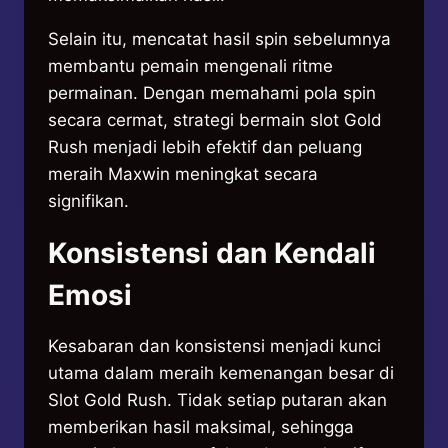
Selain itu, mencatat hasil spin sebelumnya
membantu pemain mengenali ritme
permainan. Dengan memahami pola spin
secara cermat, strategi bermain slot Gold
Rush menjadi lebih efektif dan peluang
meraih Maxwin meningkat secara
signifikan.
Konsistensi dan Kendali
Emosi
Kesabaran dan konsistensi menjadi kunci
utama dalam meraih kemenangan besar di
Slot Gold Rush. Tidak setiap putaran akan
memberikan hasil maksimal, sehingga