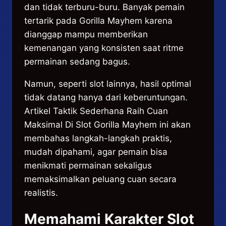
dan tidak terburu-buru. Banyak pemain
tertarik pada Gorilla Mayhem karena
dianggap mampu memberikan
kemenangan yang konsisten saat ritme
permainan sedang bagus.
Namun, seperti slot lainnya, hasil optimal
tidak datang hanya dari keberuntungan.
Artikel Taktik Sederhana Raih Cuan
Maksimal Di Slot Gorilla Mayhem ini akan
membahas langkah-langkah praktis,
mudah dipahami, agar pemain bisa
menikmati permainan sekaligus
memaksimalkan peluang cuan secara
realistis.
Memahami Karakter Slot