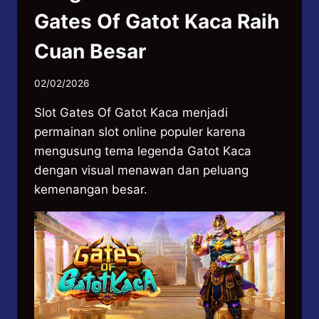
Gates Of Gatot Kaca Raih
Cuan Besar
02/02/2026
Slot Gates Of Gatot Kaca menjadi
permainan slot online populer karena
mengusung tema legenda Gatot Kaca
dengan visual menawan dan peluang
kemenangan besar.