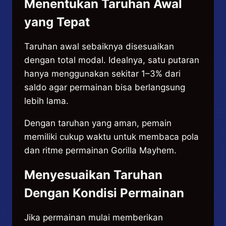
Menentukan Taruhan Awal
yang Tepat
Taruhan awal sebaiknya disesuaikan
dengan total modal. Idealnya, satu putaran
hanya menggunakan sekitar 1–3% dari
saldo agar permainan bisa berlangsung
lebih lama.
Dengan taruhan yang aman, pemain
memiliki cukup waktu untuk membaca pola
dan ritme permainan Gorilla Mayhem.
Menyesuaikan Taruhan
Dengan Kondisi Permainan
Jika permainan mulai memberikan