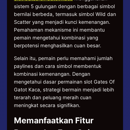
sistem 5 gulungan dengan berbagai simbol
bernilai berbeda, termasuk simbol Wild dan
Scatter yang menjadi kunci kemenangan.
Pemahaman mekanisme ini membantu
pemain mengetahui kombinasi yang
berpotensi menghasilkan cuan besar.
Selain itu, pemain perlu memahami jumlah
paylines dan cara simbol membentuk
kombinasi kemenangan. Dengan
mengetahui dasar permainan slot Gates Of
Gatot Kaca, strategi bermain menjadi lebih
terarah dan peluang meraih cuan
meningkat secara signifikan.
Memanfaatkan Fitur