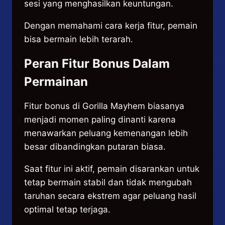
sesi yang menghasilkan keuntungan.
Dengan memahami cara kerja fitur, pemain
bisa bermain lebih terarah.
Peran Fitur Bonus Dalam
Permainan
Fitur bonus di Gorilla Mayhem biasanya
menjadi momen paling dinanti karena
menawarkan peluang kemenangan lebih
besar dibandingkan putaran biasa.
Saat fitur ini aktif, pemain disarankan untuk
tetap bermain stabil dan tidak mengubah
taruhan secara ekstrem agar peluang hasil
optimal tetap terjaga.