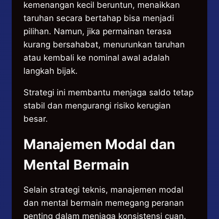
kemenangan kecil beruntun, menaikkan
taruhan secara bertahap bisa menjadi
pilihan. Namun, jika permainan terasa
kurang bersahabat, menurunkan taruhan
atau kembali ke nominal awal adalah
langkah bijak.
Strategi ini membantu menjaga saldo tetap
stabil dan mengurangi risiko kerugian
besar.
Manajemen Modal dan
Mental Bermain
Selain strategi teknis, manajemen modal
dan mental bermain memegang peranan
penting dalam menjaga konsistensi cuan.